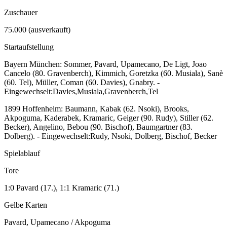
Zuschauer
75.000 (ausverkauft)
Startaufstellung
Bayern München: Sommer, Pavard, Upamecano, De Ligt, Joao
Cancelo (80. Gravenberch), Kimmich, Goretzka (60. Musiala), Sanè
(60. Tel), Müller, Coman (60. Davies), Gnabry. -
Eingewechselt:Davies,Musiala,Gravenberch,Tel
1899 Hoffenheim: Baumann, Kabak (62. Nsoki), Brooks,
Akpoguma, Kaderabek, Kramaric, Geiger (90. Rudy), Stiller (62.
Becker), Angelino, Bebou (90. Bischof), Baumgartner (83.
Dolberg). - Eingewechselt:Rudy, Nsoki, Dolberg, Bischof, Becker
Spielablauf
Tore
1:0 Pavard (17.), 1:1 Kramaric (71.)
Gelbe Karten
Pavard, Upamecano / Akpoguma