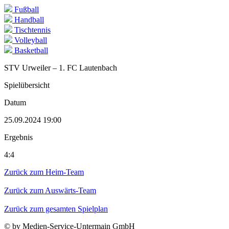
Fußball
Handball
Tischtennis
Volleyball
Basketball
STV Urweiler – 1. FC Lautenbach
Spielübersicht
Datum
25.09.2024 19:00
Ergebnis
4:4
Zurück zum Heim-Team
Zurück zum Auswärts-Team
Zurück zum gesamten Spielplan
© by Medien-Service-Untermain GmbH